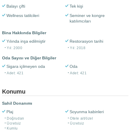
Balayı çifti
Tek kişi
Wellness tatilcileri
Seminer ve kongre
katılımcıları
Bina Hakkında Bilgiler
Yılında inşa edilmiştir
Restorasyon tarihi
Yıl: 2000
Yıl: 2018
Oda Sayısı ve Diğer Bilgiler
Sigara içilmeyen oda
Oda
Adet: 421
Adet: 421
Konumu
Sahil Donanımı
Plaj
Soyunma kabinleri
Doğrudan
Otele ait/özel
Ücretsiz
Ücretsiz
Kumlu