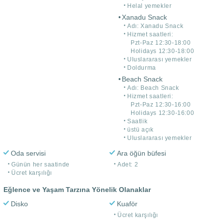
Helal yemekler
Xanadu Snack
Adı: Xanadu Snack
Hizmet saatleri:
Pzt-Paz 12:30-18:00
Holidays 12:30-18:00
Uluslararası yemekler
Doldurma
Beach Snack
Adı: Beach Snack
Hizmet saatleri:
Pzt-Paz 12:30-16:00
Holidays 12:30-16:00
Saatlik
üstü açık
Uluslararası yemekler
Oda servisi
Ara öğün büfesi
Günün her saatinde
Adet: 2
Ücret karşılığı
Eğlence ve Yaşam Tarzına Yönelik Olanaklar
Disko
Kuaför
Ücret karşılığı