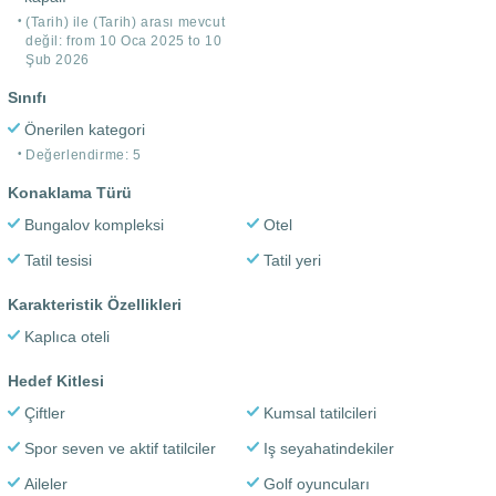
(Tarih) ile (Tarih) arası mevcut
değil: from 10 Oca 2025 to 10
Şub 2026
Sınıfı
Önerilen kategori
Değerlendirme: 5
Konaklama Türü
Bungalov kompleksi
Otel
Tatil tesisi
Tatil yeri
Karakteristik Özellikleri
Kaplıca oteli
Hedef Kitlesi
Çiftler
Kumsal tatilcileri
Spor seven ve aktif tatilciler
Iş seyahatindekiler
Aileler
Golf oyuncuları