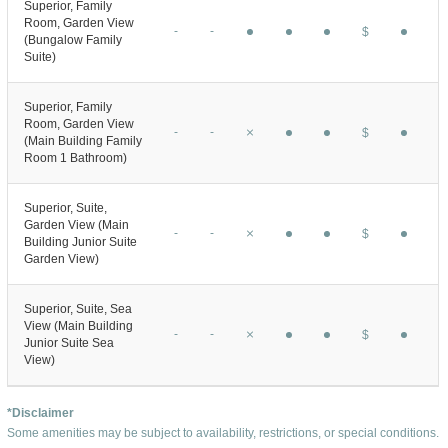
Superior, Family
Room, Garden View
-
-
$
(Bungalow Family
Suite)
Superior, Family
Room, Garden View
-
-
$
(Main Building Family
Room 1 Bathroom)
Superior, Suite,
Garden View (Main
-
-
$
Building Junior Suite
Garden View)
Superior, Suite, Sea
View (Main Building
-
-
$
Junior Suite Sea
View)
*Disclaimer
Some amenities may be subject to availability, restrictions, or special conditions.