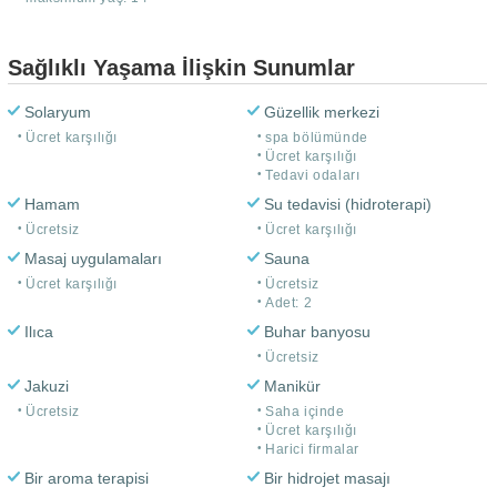
Sağlıklı Yaşama İlişkin Sunumlar
Solaryum
Güzellik merkezi
Ücret karşılığı
spa bölümünde
Ücret karşılığı
Tedavi odaları
Hamam
Su tedavisi (hidroterapi)
Ücretsiz
Ücret karşılığı
Masaj uygulamaları
Sauna
Ücret karşılığı
Ücretsiz
Adet: 2
Ilıca
Buhar banyosu
Ücretsiz
Jakuzi
Manikür
Ücretsiz
Saha içinde
Ücret karşılığı
Harici firmalar
Bir aroma terapisi
Bir hidrojet masajı