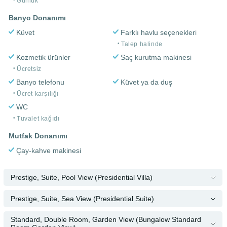
Günlük
Banyo Donanımı
Küvet
Farklı havlu seçenekleri
Talep halinde
Kozmetik ürünler
Saç kurutma makinesi
Ücretsiz
Banyo telefonu
Küvet ya da duş
Ücret karşılığı
WC
Tuvalet kağıdı
Mutfak Donanımı
Çay-kahve makinesi
Prestige, Suite, Pool View (Presidential Villa)
Prestige, Suite, Sea View (Presidential Suite)
Standard, Double Room, Garden View (Bungalow Standard