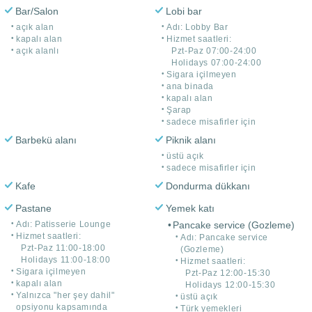
Bar/Salon
Lobi bar
açık alan
Adı: Lobby Bar
kapalı alan
Hizmet saatleri:
açık alanlı
Pzt-Paz 07:00-24:00
Holidays 07:00-24:00
Sigara içilmeyen
ana binada
kapalı alan
Şarap
sadece misafirler için
Barbekü alanı
Piknik alanı
üstü açık
sadece misafirler için
Kafe
Dondurma dükkanı
Pastane
Yemek katı
Adı: Patisserie Lounge
Pancake service (Gozleme)
Hizmet saatleri:
Adı: Pancake service
Pzt-Paz 11:00-18:00
(Gozleme)
Holidays 11:00-18:00
Hizmet saatleri:
Sigara içilmeyen
Pzt-Paz 12:00-15:30
kapalı alan
Holidays 12:00-15:30
Yalnızca "her şey dahil"
üstü açık
opsiyonu kapsamında
Türk yemekleri