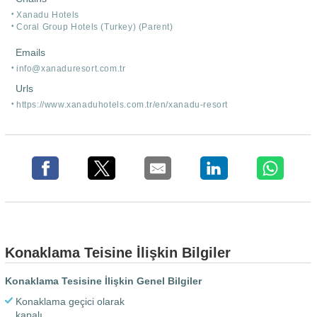
Xanadu Hotels
Coral Group Hotels (Turkey) (Parent)
Emails
info@xanaduresort.com.tr
Urls
https:/
/
www.xanaduhotels.com.tr/
en/
xanadu-resort
Konaklama Teisine İlişkin Bilgiler
Konaklama Tesisine İlişkin Genel Bilgiler
Konaklama geçici olarak
kapalı