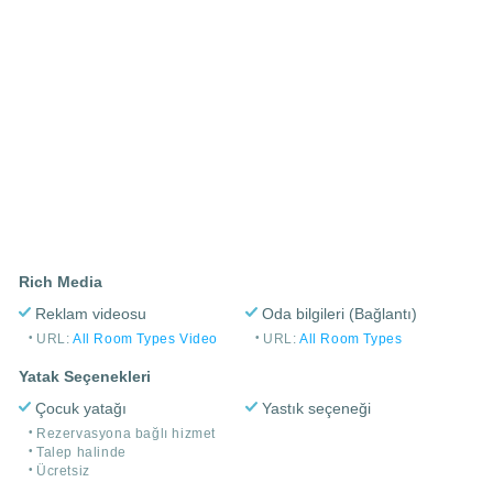
Rich Media
Reklam videosu
Oda bilgileri (Bağlantı)
URL:
All Room Types Video
URL:
All Room Types
Yatak Seçenekleri
Çocuk yatağı
Yastık seçeneği
Rezervasyona bağlı hizmet
Talep halinde
Ücretsiz