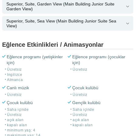
Superior, Suite, Garden View (Main Building Junior Suite
Garden View)
Superior, Suite, Sea View (Main Building Junior Suite Sea
View)
Eğlence Etkinlikleri / Animasyonlar
Eğlence programı (yetişkinler
Eğlence programı (çocuklar
için)
için)
Ücretsiz
Ücretsiz
Ingilizce
Almanca
Canlı müzik
Çocuk kulübü
Ücretsiz
Ücretsiz
Çocuk kulübü
Gençlik kulübü
Saha içinde
Saha içinde
Ücretsiz
Ücretsiz
açık alan
açık alan
kapalı alan
kapalı alan
minimum yaş: 4
maksimum yaş: 14