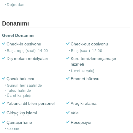
Doğrudan
Donanımı
Genel Donanımı
Check-in opsiyonu
Check-out opsiyonu
Başlangıç (saat): 14:00
Bitiş (saat): 12:00
Dış mekan mobilyaları
Kuru temizleme/çamaşır
hizmeti
Ücret karşılığı
Çocuk bakıcısı
Emanet bürosu
Günün her saatinde
Talep halinde
Ücret karşılığı
Yabancı dil bilen personel
Araç kiralama
Giriş/çıkış işlemi
Vale
Çamaşırhane
Resepsiyon
Saatlik