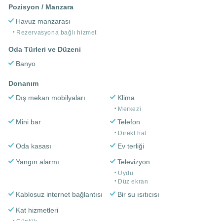
Pozisyon / Manzara
Havuz manzarası
Rezervasyona bağlı hizmet
Oda Türleri ve Düzeni
Banyo
Donanım
Dış mekan mobilyaları
Klima
Merkezi
Mini bar
Telefon
Direkt hat
Oda kasası
Ev terliği
Yangın alarmı
Televizyon
Uydu
Düz ekran
Kablosuz internet bağlantısı
Bir su ısıtıcısı
Kat hizmetleri