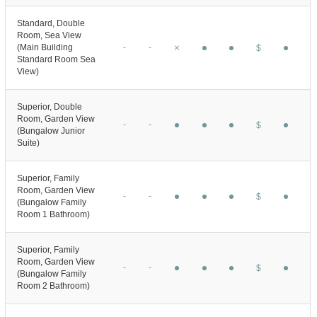
Standard, Double
Room, Sea View
(Main Building
-
-
$
Standard Room Sea
View)
Superior, Double
Room, Garden View
-
-
$
(Bungalow Junior
Suite)
Superior, Family
Room, Garden View
-
-
$
(Bungalow Family
Room 1 Bathroom)
Superior, Family
Room, Garden View
-
-
$
(Bungalow Family
Room 2 Bathroom)