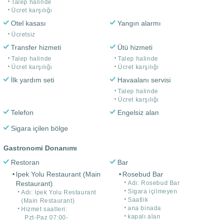
Talep halinde
Ücret karşılığı
Otel kasası
Yangın alarmı
Ücretsiz
Transfer hizmeti
Ütü hizmeti
Talep halinde
Talep halinde
Ücret karşılığı
Ücret karşılığı
İlk yardım seti
Havaalanı servisi
Talep halinde
Ücret karşılığı
Telefon
Engelsiz alan
Sigara içilen bölge
Gastronomi Donanımı
Restoran
Bar
Ipek Yolu Restaurant (Main
Rosebud Bar
Restaurant)
Adı: Rosebud Bar
Sigara içilmeyen
Adı: Ipek Yolu Restaurant
Saatlik
(Main Restaurant)
ana binada
Hizmet saatleri:
kapalı alan
Pzt-Paz 07:00-