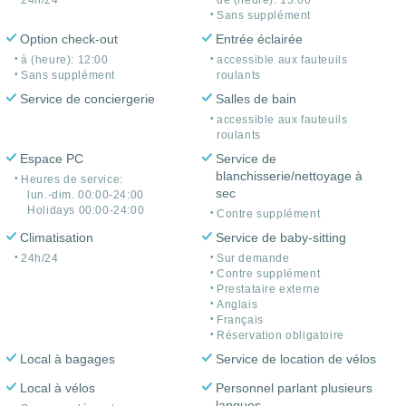
24h/24
de (heure): 15:00
Sans supplément
Option check-out
Entrée éclairée
à (heure): 12:00
accessible aux fauteuils
Sans supplément
roulants
Service de conciergerie
Salles de bain
accessible aux fauteuils
roulants
Espace PC
Service de
blanchisserie/nettoyage à
Heures de service:
sec
lun.-dim. 00:00-24:00
Holidays 00:00-24:00
Contre supplément
Climatisation
Service de baby-sitting
24h/24
Sur demande
Contre supplément
Prestataire externe
Anglais
Français
Réservation obligatoire
Local à bagages
Service de location de vélos
Local à vélos
Personnel parlant plusieurs
langues