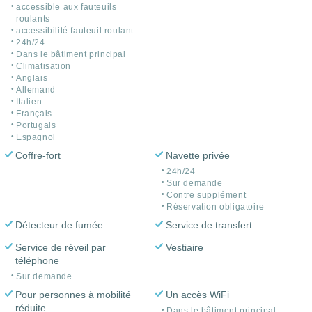
accessible aux fauteuils
roulants
accessibilité fauteuil roulant
24h/24
Dans le bâtiment principal
Climatisation
Anglais
Allemand
Italien
Français
Portugais
Espagnol
Coffre-fort
Navette privée
24h/24
Sur demande
Contre supplément
Réservation obligatoire
Détecteur de fumée
Service de transfert
Service de réveil par
Vestiaire
téléphone
Sur demande
Pour personnes à mobilité
Un accès WiFi
réduite
Dans le bâtiment principal