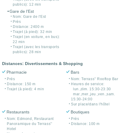
publics): 12 min
Gare de l'Est
Nom: Gare de l'Est
Près
Distance: 2400 m
Trajet (à pied): 32 min
Trajet (en voiture, en bus):
22 min
Trajet (avec les transports
publics): 28 min
Distances: Divertissements & Shopping
Pharmacie
Bars
Près
Nom: Terrass'' Rooftop Bar
Distance: 150 m
Heures de service:
Trajet (à pied): 4 min
lun.,dim. 15:30-23:30
mar.,mer.,jeu.,ven.,sam.
15:30-24:00
Sur place/dans l'hôtel
Restaurants
Boutiques
Nom: Edmond, Restaurant
Près
Panoramique du Terrass''
Distance: 100 m
Hotel