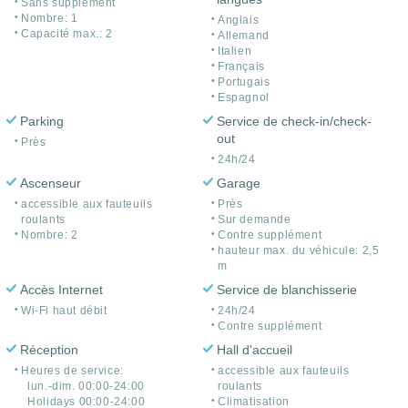
Sans supplément
Nombre: 1
Anglais
Capacité max.: 2
Allemand
Italien
Français
Portugais
Espagnol
Parking
Service de check-in/check-
out
Près
24h/24
Ascenseur
Garage
accessible aux fauteuils
Près
roulants
Sur demande
Nombre: 2
Contre supplément
hauteur max. du véhicule: 2,5
m
Accès Internet
Service de blanchisserie
Wi-Fi haut débit
24h/24
Contre supplément
Réception
Hall d'accueil
Heures de service:
accessible aux fauteuils
lun.-dim. 00:00-24:00
roulants
Holidays 00:00-24:00
Climatisation