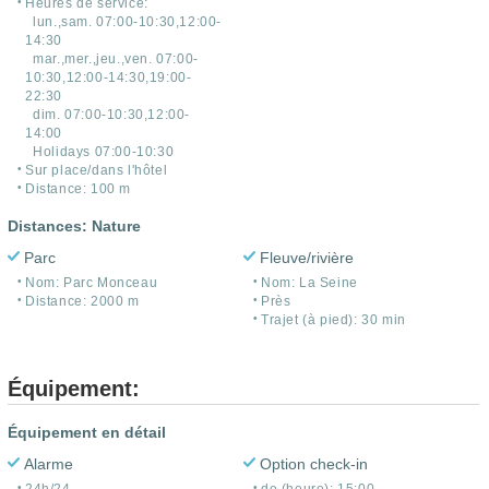
Heures de service:
lun.,sam. 07:00-10:30,12:00-
14:30
mar.,mer.,jeu.,ven. 07:00-
10:30,12:00-14:30,19:00-
22:30
dim. 07:00-10:30,12:00-
14:00
Holidays 07:00-10:30
Sur place/dans l'hôtel
Distance: 100 m
Distances: Nature
Parc
Fleuve/rivière
Nom: Parc Monceau
Nom: La Seine
Distance: 2000 m
Près
Trajet (à pied): 30 min
Équipement:
Équipement en détail
Alarme
Option check-in