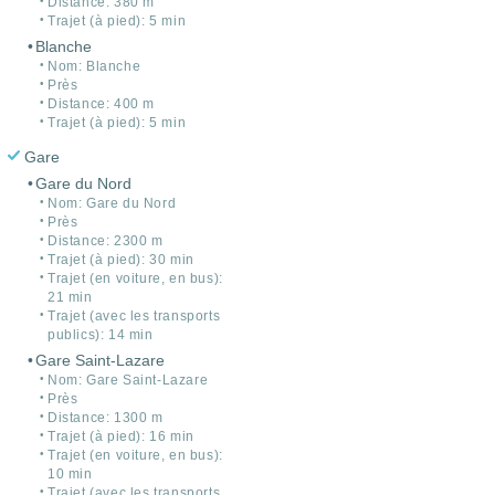
Distance: 380 m
Trajet (à pied): 5 min
Blanche
Nom: Blanche
Près
Distance: 400 m
Trajet (à pied): 5 min
Gare
Gare du Nord
Nom: Gare du Nord
Près
Distance: 2300 m
Trajet (à pied): 30 min
Trajet (en voiture, en bus):
21 min
Trajet (avec les transports
publics): 14 min
Gare Saint-Lazare
Nom: Gare Saint-Lazare
Près
Distance: 1300 m
Trajet (à pied): 16 min
Trajet (en voiture, en bus):
10 min
Trajet (avec les transports