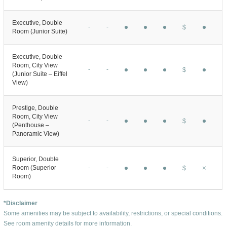
Executive, Double
-
-
$
Room (Junior Suite)
Executive, Double
Room, City View
-
-
$
(Junior Suite – Eiffel
View)
Prestige, Double
Room, City View
-
-
$
(Penthouse –
Panoramic View)
Superior, Double
Room (Superior
-
-
$
Room)
*Disclaimer
Some amenities may be subject to availability, restrictions, or special conditions.
See room amenity details for more information.