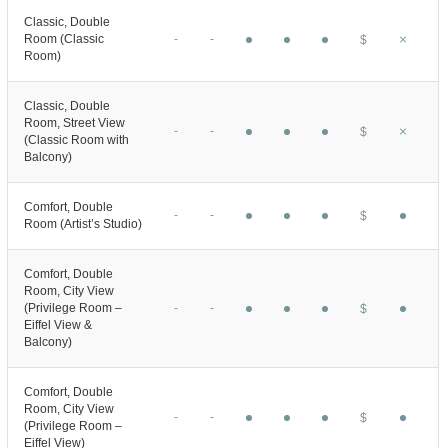
Classic, Double
Room (Classic
-
-
$
Room)
Classic, Double
Room, Street View
-
-
$
(Classic Room with
Balcony)
Comfort, Double
-
-
$
Room (Artist’s Studio)
Comfort, Double
Room, City View
(Privilege Room –
-
-
$
Eiffel View &
Balcony)
Comfort, Double
Room, City View
-
-
$
(Privilege Room –
Eiffel View)