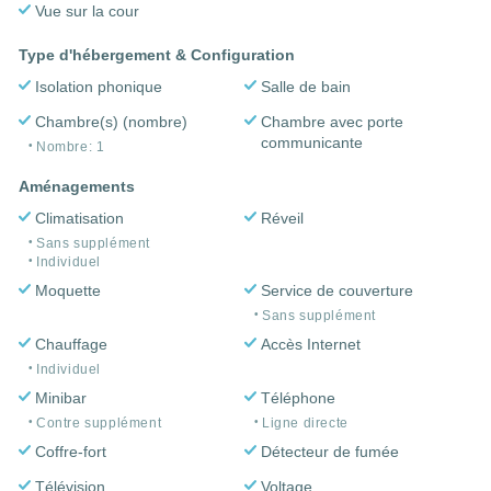
Vue sur la cour
Type d'hébergement & Configuration
Isolation phonique
Salle de bain
Chambre(s) (nombre)
Chambre avec porte
communicante
Nombre: 1
Aménagements
Climatisation
Réveil
Sans supplément
Individuel
Moquette
Service de couverture
Sans supplément
Chauffage
Accès Internet
Individuel
Minibar
Téléphone
Contre supplément
Ligne directe
Coffre-fort
Détecteur de fumée
Télévision
Voltage