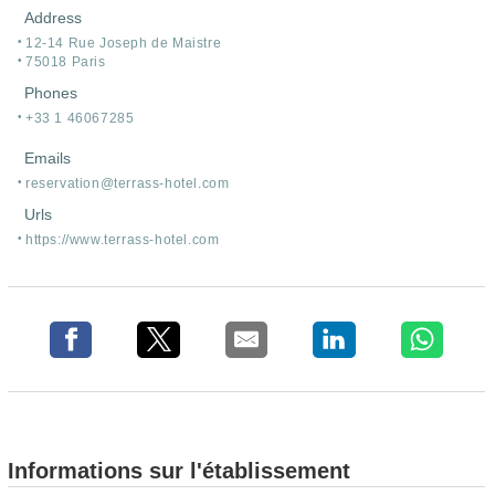
Address
12-14 Rue Joseph de Maistre
75018 Paris
Phones
+33 1 46067285
Emails
reservation@terrass-hotel.com
Urls
https:/
/
www.terrass-hotel.com
Informations sur l'établissement