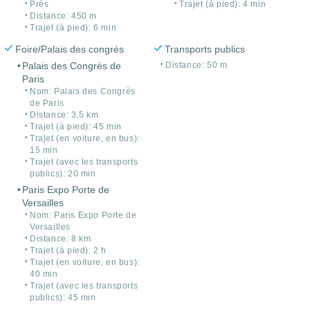
Près
Trajet (à pied): 4 min
Distance: 450 m
Trajet (à pied): 6 min
Foire/Palais des congrès
Transports publics
Palais des Congrès de
Distance: 50 m
Paris
Nom: Palais des Congrès
de Paris
Distance: 3.5 km
Trajet (à pied): 45 min
Trajet (en voiture, en bus):
15 min
Trajet (avec les transports
publics): 20 min
Paris Expo Porte de
Versailles
Nom: Paris Expo Porte de
Versailles
Distance: 8 km
Trajet (à pied): 2 h
Trajet (en voiture, en bus):
40 min
Trajet (avec les transports
publics): 45 min