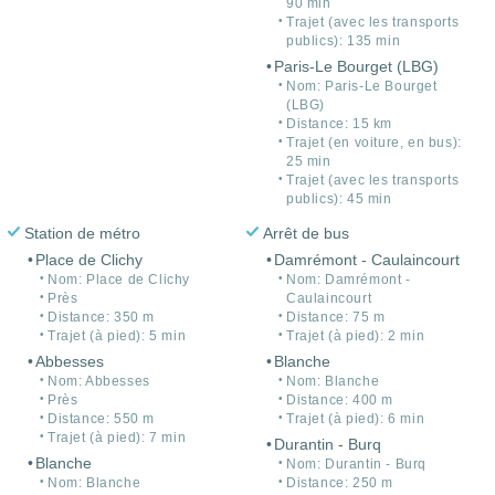
90 min
Trajet (avec les transports
publics): 135 min
Paris-Le Bourget (LBG)
Nom: Paris-Le Bourget
(LBG)
Distance: 15 km
Trajet (en voiture, en bus):
25 min
Trajet (avec les transports
publics): 45 min
Station de métro
Arrêt de bus
Place de Clichy
Damrémont - Caulaincourt
Nom: Place de Clichy
Nom: Damrémont -
Près
Caulaincourt
Distance: 350 m
Distance: 75 m
Trajet (à pied): 5 min
Trajet (à pied): 2 min
Abbesses
Blanche
Nom: Abbesses
Nom: Blanche
Près
Distance: 400 m
Distance: 550 m
Trajet (à pied): 6 min
Trajet (à pied): 7 min
Durantin - Burq
Blanche
Nom: Durantin - Burq
Nom: Blanche
Distance: 250 m