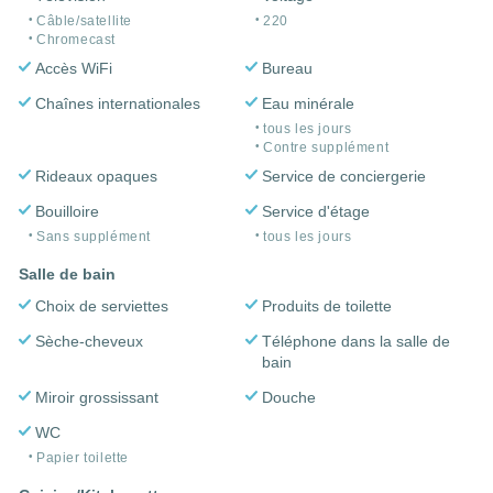
Câble/satellite
220
Chromecast
Accès WiFi
Bureau
Chaînes internationales
Eau minérale
tous les jours
Contre supplément
Rideaux opaques
Service de conciergerie
Bouilloire
Service d'étage
Sans supplément
tous les jours
Salle de bain
Choix de serviettes
Produits de toilette
Sèche-cheveux
Téléphone dans la salle de
bain
Miroir grossissant
Douche
WC
Papier toilette