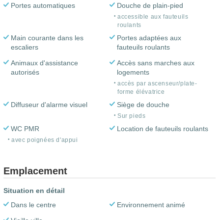
Portes automatiques
Douche de plain-pied
accessible aux fauteuils
roulants
Main courante dans les
Portes adaptées aux
escaliers
fauteuils roulants
Animaux d'assistance
Accès sans marches aux
autorisés
logements
accès par ascenseur/plate-
forme élévatrice
Diffuseur d'alarme visuel
Siège de douche
Sur pieds
WC PMR
Location de fauteuils roulants
avec poignées d'appui
Emplacement
Situation en détail
Dans le centre
Environnement animé