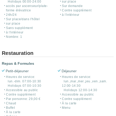
Holidays 00:00-24:00
sur place
accès par ascenseur/plate-
Sur demande
forme élévatrice
Contre supplément
24h/24
à l'intérieur
Sur place/dans l'hôtel
sur place
Sans supplément
à l'intérieur
Nombre: 1
Restauration
Repas & Formules
Petit-déjeuner
Déjeuner
Heures de service:
Heures de service:
lun.-dim. 07:00-10:30
lun.,mar.,mer.,jeu.,ven.,sam.
Holidays 07:00-10:30
12:00-14:30
Accessible au public
Holidays 12:00-14:30
Contre supplément
Accessible au public
Par personne: 29,00 €
Contre supplément
Chaud
À la carte
Buffet
Menu
À la carte