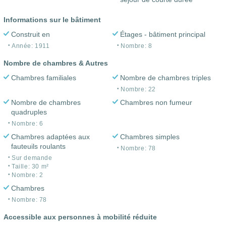
Informations sur le bâtiment
Construit en
Étages - bâtiment principal
Année: 1911
Nombre: 8
Nombre de chambres & Autres
Chambres familiales
Nombre de chambres triples
Nombre: 22
Nombre de chambres
Chambres non fumeur
quadruples
Nombre: 6
Chambres adaptées aux
Chambres simples
fauteuils roulants
Nombre: 78
Sur demande
Taille: 30 m²
Nombre: 2
Chambres
Nombre: 78
Accessible aux personnes à mobilité réduite