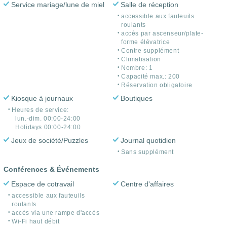
Service mariage/lune de miel
Salle de réception
accessible aux fauteuils
roulants
accès par ascenseur/plate-
forme élévatrice
Contre supplément
Climatisation
Nombre: 1
Capacité max.: 200
Réservation obligatoire
Kiosque à journaux
Boutiques
Heures de service:
lun.-dim. 00:00-24:00
Holidays 00:00-24:00
Jeux de société/Puzzles
Journal quotidien
Sans supplément
Conférences & Événements
Espace de cotravail
Centre d'affaires
accessible aux fauteuils
roulants
accès via une rampe d'accès
Wi-Fi haut débit