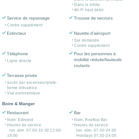
Dans le lobby
Wi-Fi haut débit
Service de repassage
Trousse de secours
Contre supplément
Extincteur
Navette d'aéroport
Sur demande
Contre supplément
Téléphone
Pour les personnes à
mobilité réduite/fauteuils
Ligne directe
roulants
Terrasse privée
accès par ascenseur/plate-
forme élévatrice
Vue panoramique
Boire & Manger
Restaurant
Bar
Nom: Edmond
Nom: Rooftop Bar
Heures de service:
Heures de service:
lun.,dim. 07:00-10:30,12:00-
lun.-dim. 07:30-24:00
18:00
Holidays 07:30-24:00