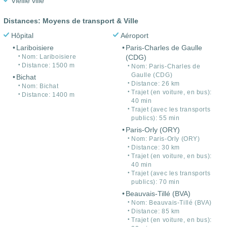
Vieille ville
Distances: Moyens de transport & Ville
Hôpital
Aéroport
Lariboisiere
Paris-Charles de Gaulle
Nom: Lariboisiere
(CDG)
Distance: 1500 m
Nom: Paris-Charles de
Gaulle (CDG)
Bichat
Distance: 26 km
Nom: Bichat
Trajet (en voiture, en bus):
Distance: 1400 m
40 min
Trajet (avec les transports
publics): 55 min
Paris-Orly (ORY)
Nom: Paris-Orly (ORY)
Distance: 30 km
Trajet (en voiture, en bus):
40 min
Trajet (avec les transports
publics): 70 min
Beauvais-Tillé (BVA)
Nom: Beauvais-Tillé (BVA)
Distance: 85 km
Trajet (en voiture, en bus):