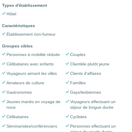
Types d'établissement
Hôtel
Caractéristiques
Établissement non-fumeur
Groupes cibles
Personnes à mobilité réduite
Couples
Célibataires avec enfants
Clientèle plutôt jeune
Voyageurs aimant les villes
Clients d'affaires
Amateurs de culture
Familles
Gastronomes
Gays/lesbiennes
Jeunes mariés en voyage de
Voyageurs effectuant un
noce
séjour de longue durée
Célibataires
Cyclistes
Séminaristes/conférenciers
Personnes effectuant un
séjour de courte durée