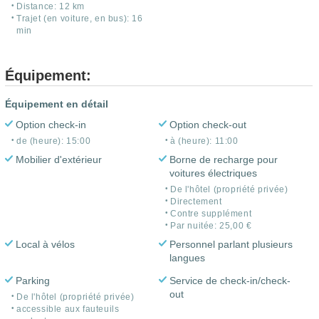
Distance: 12 km
Trajet (en voiture, en bus): 16
min
Équipement:
Équipement en détail
Option check-in
Option check-out
de (heure): 15:00
à (heure): 11:00
Mobilier d'extérieur
Borne de recharge pour
voitures électriques
De l'hôtel (propriété privée)
Directement
Contre supplément
Par nuitée: 25,00 €
Local à vélos
Personnel parlant plusieurs
langues
Parking
Service de check-in/check-
out
De l'hôtel (propriété privée)
accessible aux fauteuils