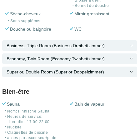
Brosse à dent
Bonnet de douche
Sèche-cheveux
Miroir grossissant
Sans supplément
Douche ou baignoire
WC
Business, Triple Room (Business Dreibettzimmer)
Economy, Twin Room (Economy Twinbettzimmer)
Superior, Double Room (Superior Doppelzimmer)
Bien-être
Sauna
Bain de vapeur
Nom: Finnische Sauna
Heures de service:
lun.-dim. 17:00-22:00
Nudiste
Claquettes de piscine
accès par ascenseur/plate-