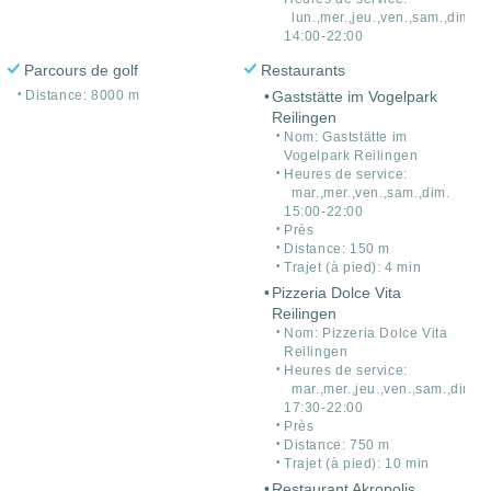
lun.,mer.,jeu.,ven.,sam.,dim.
14:00-22:00
Parcours de golf
Restaurants
Distance: 8000 m
Gaststätte im Vogelpark
Reilingen
Nom: Gaststätte im
Vogelpark Reilingen
Heures de service:
mar.,mer.,ven.,sam.,dim.
15:00-22:00
Près
Distance: 150 m
Trajet (à pied): 4 min
Pizzeria Dolce Vita
Reilingen
Nom: Pizzeria Dolce Vita
Reilingen
Heures de service:
mar.,mer.,jeu.,ven.,sam.,dim.
17:30-22:00
Près
Distance: 750 m
Trajet (à pied): 10 min
Restaurant Akropolis