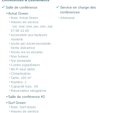
Salle de conférence
Service en charge des
conférences
Achat Green
Nom: Achat Green
Allemand
Heures de service:
lun.,mar.,mer.,jeu.,ven.,sam.
07:00-21:00
accessible aux fauteuils
roulants
accès par ascenseur/plate-
forme élévatrice
Accès via un escalier
Non fumeur
Sur demande
Contre supplément
Wi-Fi haut débit
Climatisation
Taille: 105 m²
Nombre: 1
Capacité max.: 60
Réservation obligatoire
Salle de conférence #2
Surf Green
Nom: Surf Green
Heures de service: