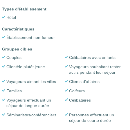
Types d'établissement
Hôtel
Caractéristiques
Établissement non-fumeur
Groupes cibles
Couples
Célibataires avec enfants
Clientèle plutôt jeune
Voyageurs souhaitant rester
actifs pendant leur séjour
Voyageurs aimant les villes
Clients d'affaires
Familles
Golfeurs
Voyageurs effectuant un
Célibataires
séjour de longue durée
Séminaristes/conférenciers
Personnes effectuant un
séjour de courte durée