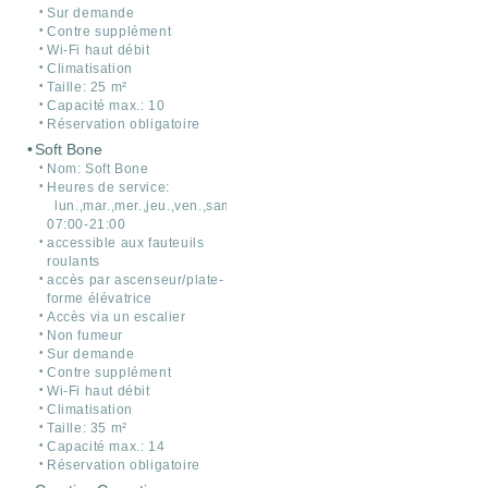
Sur demande
Contre supplément
Wi-Fi haut débit
Climatisation
Taille: 25 m²
Capacité max.: 10
Réservation obligatoire
Soft Bone
Nom: Soft Bone
Heures de service:
lun.,mar.,mer.,jeu.,ven.,sam.
07:00-21:00
accessible aux fauteuils
roulants
accès par ascenseur/plate-
forme élévatrice
Accès via un escalier
Non fumeur
Sur demande
Contre supplément
Wi-Fi haut débit
Climatisation
Taille: 35 m²
Capacité max.: 14
Réservation obligatoire