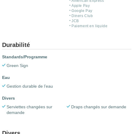
American Express
Apple Pay
Google Pay
Diners Club
JCB
Paiement en liquide
Durabilité
Standards/Programme
Green Sign
Eau
Gestion durable de l’eau
Divers
Serviettes changées sur
Draps changés sur demande
demande
Divers