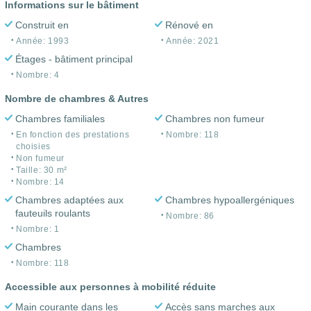
Informations sur le bâtiment
Construit en
Rénové en
Année: 1993
Année: 2021
Étages - bâtiment principal
Nombre: 4
Nombre de chambres & Autres
Chambres familiales
Chambres non fumeur
En fonction des prestations
Nombre: 118
choisies
Non fumeur
Taille: 30 m²
Nombre: 14
Chambres adaptées aux
Chambres hypoallergéniques
fauteuils roulants
Nombre: 86
Nombre: 1
Chambres
Nombre: 118
Accessible aux personnes à mobilité réduite
Main courante dans les
Accès sans marches aux