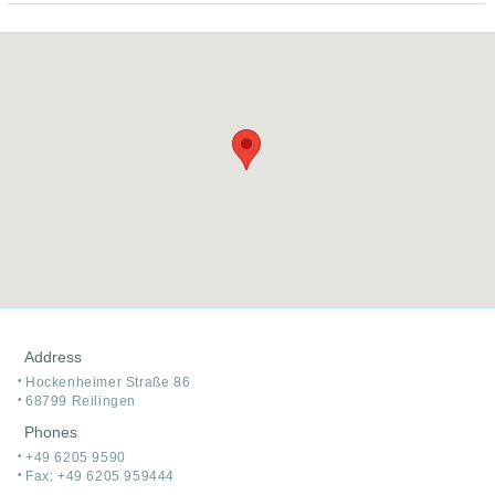
Address
Hockenheimer Straße 86
68799 Reilingen
Phones
+49 6205 9590
Fax: +49 6205 959444