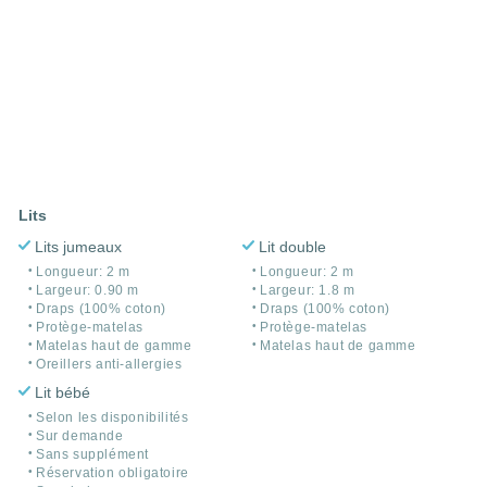
Lits
Lits jumeaux
Lit double
Longueur: 2 m
Longueur: 2 m
Largeur: 0.90 m
Largeur: 1.8 m
Draps (100% coton)
Draps (100% coton)
Protège-matelas
Protège-matelas
Matelas haut de gamme
Matelas haut de gamme
Oreillers anti-allergies
Lit bébé
Selon les disponibilités
Sur demande
Sans supplément
Réservation obligatoire