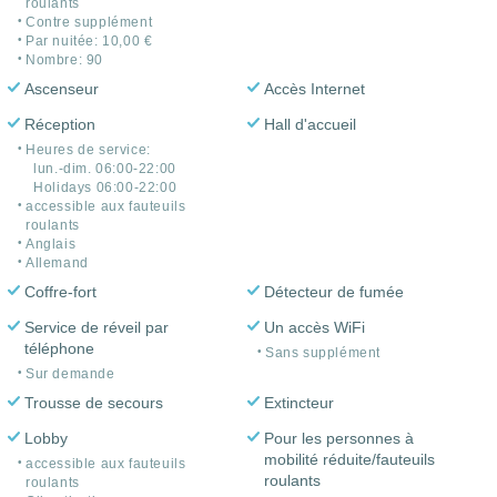
roulants
Contre supplément
Par nuitée: 10,00 €
Nombre: 90
Ascenseur
Accès Internet
Réception
Hall d'accueil
Heures de service:
lun.-dim. 06:00-22:00
Holidays 06:00-22:00
accessible aux fauteuils
roulants
Anglais
Allemand
Coffre-fort
Détecteur de fumée
Service de réveil par
Un accès WiFi
téléphone
Sans supplément
Sur demande
Trousse de secours
Extincteur
Lobby
Pour les personnes à
mobilité réduite/fauteuils
accessible aux fauteuils
roulants
roulants