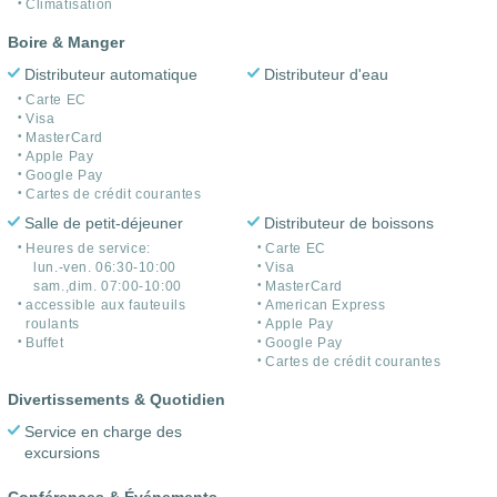
Climatisation
Boire & Manger
Distributeur automatique
Distributeur d'eau
Carte EC
Visa
MasterCard
Apple Pay
Google Pay
Cartes de crédit courantes
Salle de petit-déjeuner
Distributeur de boissons
Heures de service:
Carte EC
lun.-ven. 06:30-10:00
Visa
sam.,dim. 07:00-10:00
MasterCard
accessible aux fauteuils
American Express
roulants
Apple Pay
Buffet
Google Pay
Cartes de crédit courantes
Divertissements & Quotidien
Service en charge des
excursions
Conférences & Événements