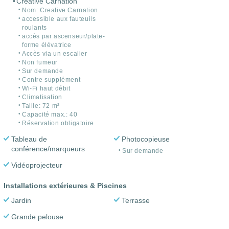
Creative Carnation
Nom: Creative Carnation
accessible aux fauteuils
roulants
accès par ascenseur/plate-
forme élévatrice
Accès via un escalier
Non fumeur
Sur demande
Contre supplément
Wi-Fi haut débit
Climatisation
Taille: 72 m²
Capacité max.: 40
Réservation obligatoire
Tableau de
Photocopieuse
conférence/marqueurs
Sur demande
Vidéoprojecteur
Installations extérieures & Piscines
Jardin
Terrasse
Grande pelouse