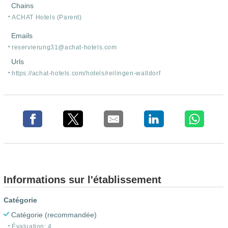
Chains
ACHAT Hotels (Parent)
Emails
reservierung31@achat-hotels.com
Urls
https:/
/
achat-hotels.com/
hotels/
reilingen-walldorf
Informations sur l'établissement
Catégorie
Catégorie (recommandée)
Évaluation: 4