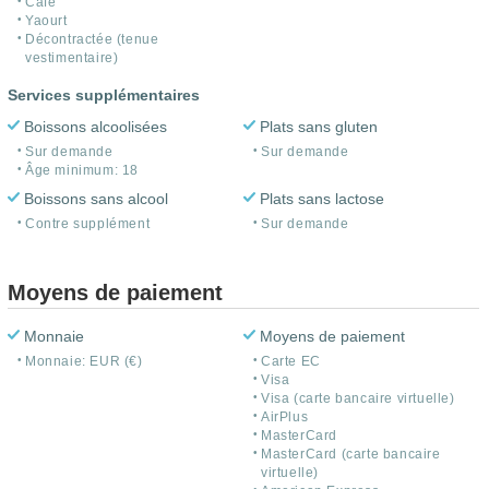
Café
Yaourt
Décontractée (tenue
vestimentaire)
Services supplémentaires
Boissons alcoolisées
Plats sans gluten
Sur demande
Sur demande
Âge minimum: 18
Boissons sans alcool
Plats sans lactose
Contre supplément
Sur demande
Moyens de paiement
Monnaie
Moyens de paiement
Monnaie: EUR (€)
Carte EC
Visa
Visa (carte bancaire virtuelle)
AirPlus
MasterCard
MasterCard (carte bancaire
virtuelle)