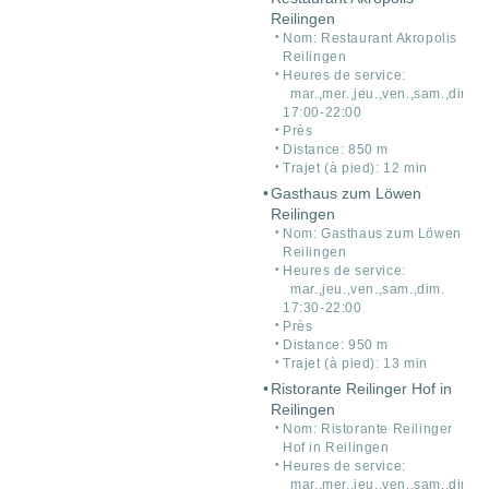
Reilingen
Nom: Restaurant Akropolis
Reilingen
Heures de service:
mar.,mer.,jeu.,ven.,sam.,dim.
17:00-22:00
Près
Distance: 850 m
Trajet (à pied): 12 min
Gasthaus zum Löwen
Reilingen
Nom: Gasthaus zum Löwen
Reilingen
Heures de service:
mar.,jeu.,ven.,sam.,dim.
17:30-22:00
Près
Distance: 950 m
Trajet (à pied): 13 min
Ristorante Reilinger Hof in
Reilingen
Nom: Ristorante Reilinger
Hof in Reilingen
Heures de service:
mar.,mer.,jeu.,ven.,sam.,dim.