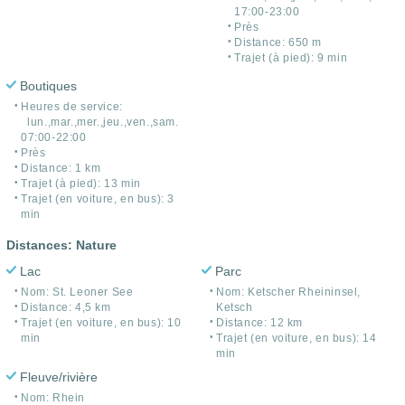
17:00-23:00
Près
Distance: 650 m
Trajet (à pied): 9 min
Boutiques
Heures de service:
lun.,mar.,mer.,jeu.,ven.,sam.
07:00-22:00
Près
Distance: 1 km
Trajet (à pied): 13 min
Trajet (en voiture, en bus): 3
min
Distances: Nature
Lac
Parc
Nom: St. Leoner See
Nom: Ketscher Rheininsel,
Distance: 4,5 km
Ketsch
Trajet (en voiture, en bus): 10
Distance: 12 km
min
Trajet (en voiture, en bus): 14
min
Fleuve/rivière
Nom: Rhein