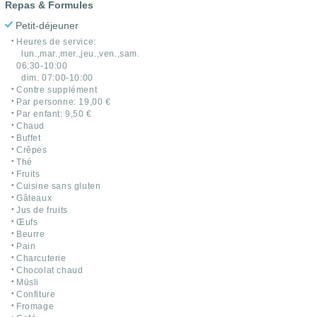
Repas & Formules
Petit-déjeuner
Heures de service:
lun.,mar.,mer.,jeu.,ven.,sam.
06:30-10:00
dim. 07:00-10:00
Contre supplément
Par personne: 19,00 €
Par enfant: 9,50 €
Chaud
Buffet
Crêpes
Thé
Fruits
Cuisine sans gluten
Gâteaux
Jus de fruits
Œufs
Beurre
Pain
Charcuterie
Chocolat chaud
Müsli
Confiture
Fromage